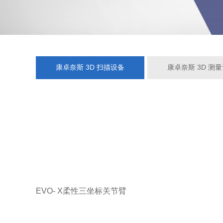
康卓奈斯 3D 扫描设备
康卓奈斯 3D 测
EVO- X柔性三坐标关节臂