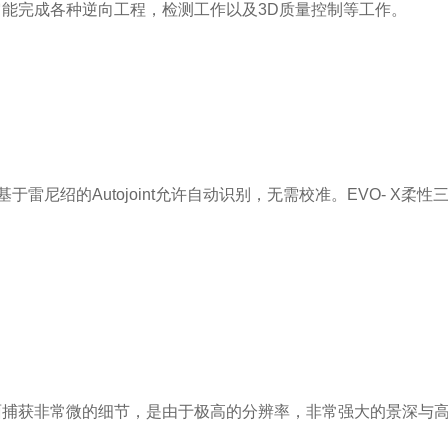
完成各种逆向工程，检测工作以及3D质量控制等工作。
绍的Autojoint允许自动识别，无需校准。EVO- X柔
捕获非常微的细节，是由于极高的分辨率，非常强大的景深与高解