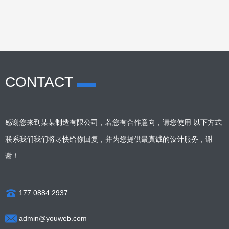
CONTACT
感谢您来到某某制造有限公司，若您有合作意向，请您使用 以下方式
联系我们我们将尽快给你回复，并为您提供最真诚的设计服务，谢
谢！
177 0884 2937
admin@youweb.com