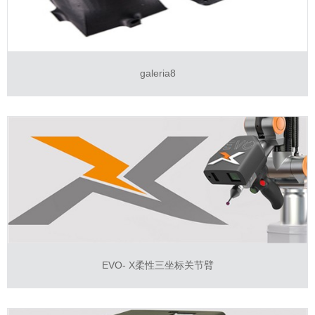
galeria8
EVO- X柔性三坐标关节臂