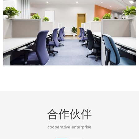
合作伙伴
cooperative enterprise